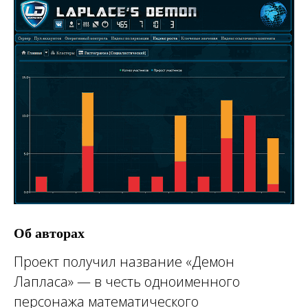
Об авторах
Проект получил название «Демон
Лапласа» — в честь одноименного
персонажа математического